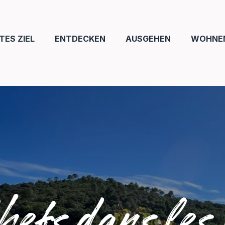
ES ZIEL
ENTDECKEN
AUSGEHEN
WOHNE
efs dans les